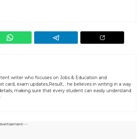
ontent writer who focuses on Jobs & Education and
t card, exam updates,Result, . he believes in writing in a way
etails, making sure that every student can easily understand
e
dvertisement---