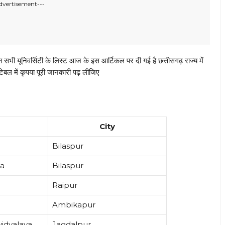
dvertisement---
 सभी यूनिवर्सिटी के लिस्ट आज के इस आर्टिकल पर दी गई है छत्तीसगढ़ राज्य में
टेबल में कृपया पूरी जानकारी पढ़ लीजिए
City
Bilaspur
ya
Bilaspur
Raipur
Ambikapur
idyalaya
Jagdalpur