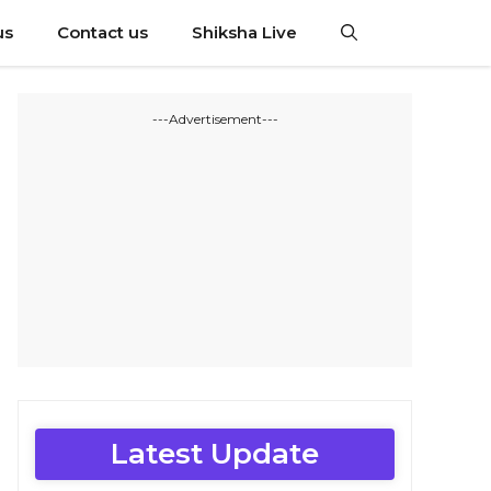
us
Contact us
Shiksha Live
---Advertisement---
Latest Update