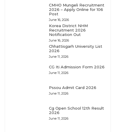
CMHO Mungeli Recruitment
2026 – Apply Online for 106
Post
June 16, 2026
Korea District NHM
Recruitment 2026
Notification Out
June 16, 2026
Chhattisgarh University List
2026
June 11, 2026
CG Iti Admission Form 2026
June 11, 2026
Pssou Admit Card 2026
June 11, 2026
Cg Open School 12th Result
2026
June 11, 2026