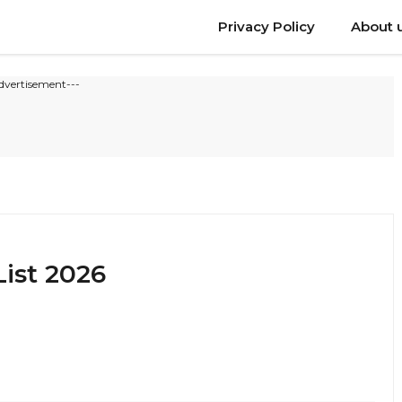
Privacy Policy
About 
dvertisement---
List 2026