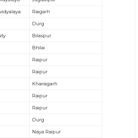
idyalaya
Raigarh
Durg
ity
Bilaspur
Bhilai
Raipur
Raipur
Khairagarh
Raipur
Raipur
Durg
Naya Raipur