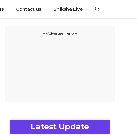
us
Contact us
Shiksha Live
---Advertisement---
Latest Update