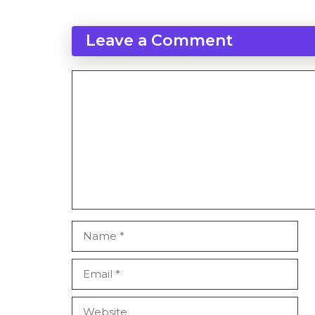
Leave a Comment
Comment
Name
Email
Website