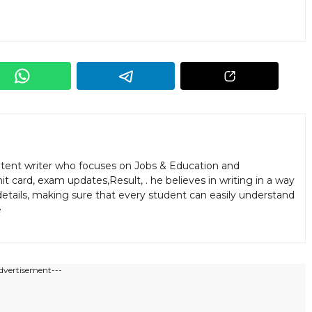
ontent writer who focuses on Jobs & Education and
t card, exam updates,Result, . he believes in writing in a way
etails, making sure that every student can easily understand
e
dvertisement---