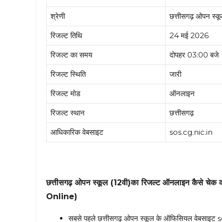
श्रेणी
छत्तीसगढ़ ओपन स्कू
रिजल्ट तिथि
24 मई 2026
रिजल्ट का समय
दोपहर 03:00 बजे
रिजल्ट स्थिति
जारी
रिजल्ट मोड
ऑनलाइन
रिजल्ट स्थान
छत्तीसगढ़
आधिकारिक वेबसाइट
sos.cg.nic.in
छत्तीसगढ़ ओपन स्कूल (12वी)का रिजल्ट ऑनलाइन कै
Online)
सबसे पहले छत्तीसगढ़ ओपन स्कूल के ऑफिसियल वेबसाइट s