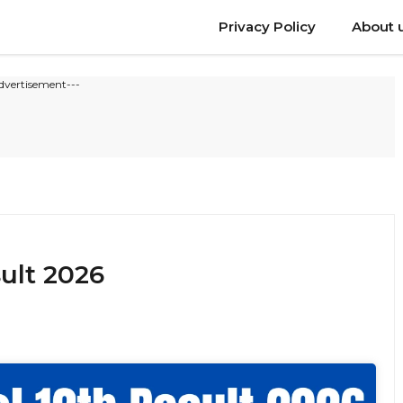
Privacy Policy
About 
dvertisement---
ult 2026