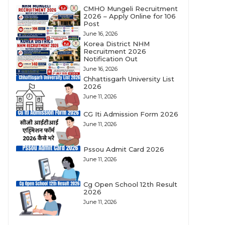
CMHO Mungeli Recruitment
2026 – Apply Online for 106
Post
June 16, 2026
Korea District NHM
Recruitment 2026
Notification Out
June 16, 2026
Chhattisgarh University List
2026
June 11, 2026
CG Iti Admission Form 2026
June 11, 2026
Pssou Admit Card 2026
June 11, 2026
Cg Open School 12th Result
2026
June 11, 2026